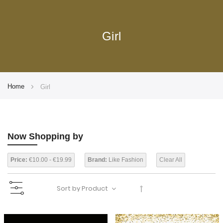
Girl
Home
Girl
Now Shopping by
Price:
€10.00 - €19.99
Brand:
Like Fashion
Clear All
Set
Descending