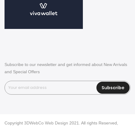
Subscribe to our newsletter and get informed about New Arrivals
and Special Offers
Subscribe
Copyright
3DWebCo Web Design
2021. All rights Reserved,