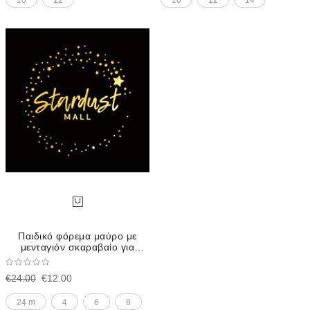
Παιδικό φόρεμα μαύρο με
μενταγιόν σκαραβαίο για
κορίτσι
€24.00
€12.00
24 m
4
6
8