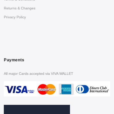
Returns & Changes
Privacy Policy
Payments
All major Cards accepted via VIVA WALLET