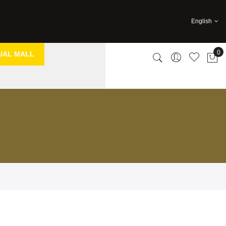
English
0
UAL MALL
My 