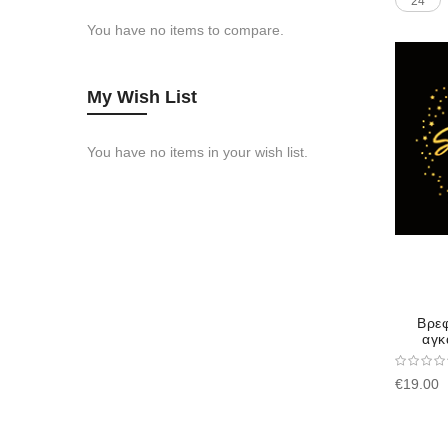
24
You have no items to compare.
My Wish List
You have no items in your wish list.
Βρεφ
αγκ
παιχν
€19.00