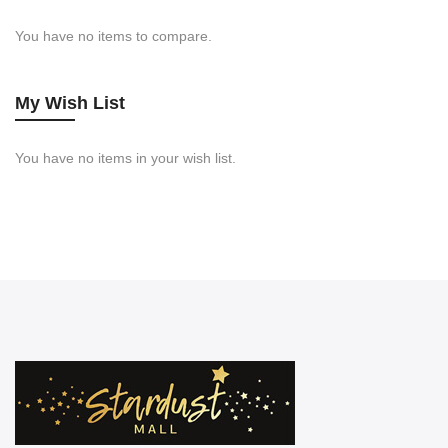
You have no items to compare.
My Wish List
You have no items in your wish list.