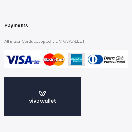
Payments
All major Cards accepted via VIVA WALLET