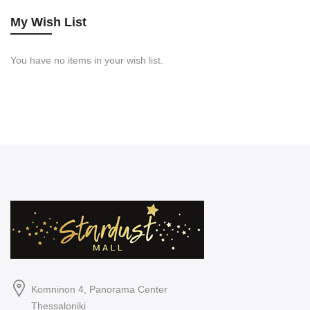
My Wish List
You have no items in your wish list.
Komninon 4, Panorama Center
Thessaloniki