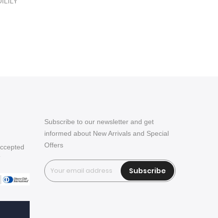
OILILY
Subscribe to our newsletter and get
informed about New Arrivals and Special
Offers
accepted
T
Subscribe