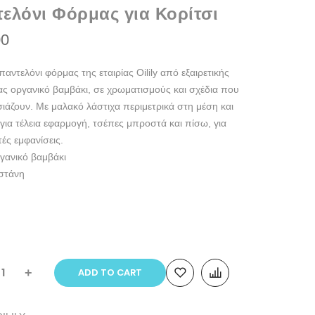
ελόνι Φόρμας για Κορίτσι
00
παντελόνι φόρμας της εταιρίας Oilily από εξαιρετικής
ας οργανικό βαμβάκι, σε χρωματισμούς και σχέδια που
ιάζουν. Με μαλακό λάστιχα περιμετρικά στη μέση και
για τέλεια εφαρμογή, τσέπες μπροστά και πίσω, για
ές εμφανίσεις.
γανικό βαμβάκι
στάνη
+
ADD TO CART